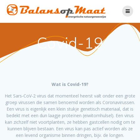
Ga
naar
de
inhoud
Covid-19
Wat is Covid-19?
Het Sars-CoV-2 virus dat momenteel heerst valt onder een grote
groep virussen die samen benoemd worden als Coronavirussen.
Een virus is eigenlijk een klein stukje genetisch materiaal, dat is
bedekt met een dun laagje proteïnen (eiwitomhulsel). Een virus
kan zichzelf niet voortplanten, ze hebben gastcellen nodig om te
kunnen blijven bestaan. Een virus kan pas actief worden als ze
een levend organisme binnen dringen, bijv. de longen.