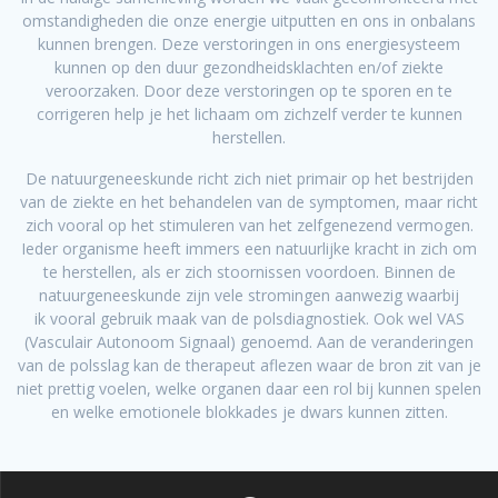
omstandigheden die onze energie uitputten en ons in onbalans
kunnen brengen. Deze verstoringen in ons energiesysteem
kunnen op den duur gezondheidsklachten en/of ziekte
veroorzaken. Door deze verstoringen op te sporen en te
corrigeren help je het lichaam om zichzelf verder te kunnen
herstellen.
De natuurgeneeskunde richt zich niet primair op het bestrijden
van de ziekte en het behandelen van de symptomen, maar richt
zich vooral op het stimuleren van het zelfgenezend vermogen.
Ieder organisme heeft immers een natuurlijke kracht in zich om
te herstellen, als er zich stoornissen voordoen. Binnen de
natuurgeneeskunde zijn vele stromingen aanwezig waarbij
ik vooral gebruik maak van de polsdiagnostiek. Ook wel VAS
(Vasculair Autonoom Signaal) genoemd. Aan de veranderingen
van de polsslag kan de therapeut aflezen waar de bron zit van je
niet prettig voelen, welke organen daar een rol bij kunnen spelen
en welke emotionele blokkades je dwars kunnen zitten.