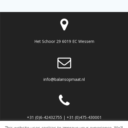
Het Schoor 29 6019 EC Wessem
info@balansopmaat.nl
+31 (0)6-42432755 | +31 (0)475-430001
This website uses cookies to improve your experience. We'll