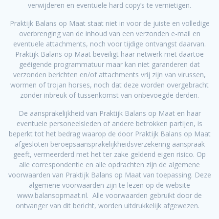
verwijderen en eventuele hard copy’s te vernietigen.
Praktijk Balans op Maat staat niet in voor de juiste en volledige
overbrenging van de inhoud van een verzonden e-mail en
eventuele attachments, noch voor tijdige ontvangst daarvan.
Praktijk Balans op Maat beveiligt haar netwerk met daartoe
geëigende programmatuur maar kan niet garanderen dat
verzonden berichten en/of attachments vrij zijn van virussen,
wormen of trojan horses, noch dat deze worden overgebracht
zonder inbreuk of tussenkomst van onbevoegde derden.
De aansprakelijkheid van Praktijk Balans op Maat en haar
eventuele personeelsleden of andere betrokken partijen, is
beperkt tot het bedrag waarop de door Praktijk Balans op Maat
afgesloten beroepsaansprakelijkheidsverzekering aanspraak
geeft, vermeerderd met het ter zake geldend eigen risico. Op
alle correspondentie en alle opdrachten zijn de algemene
voorwaarden van Praktijk Balans op Maat van toepassing. Deze
algemene voorwaarden zijn te lezen op de website
www.balansopmaat.nl. Alle voorwaarden gebruikt door de
ontvanger van dit bericht, worden uitdrukkelijk afgewezen.