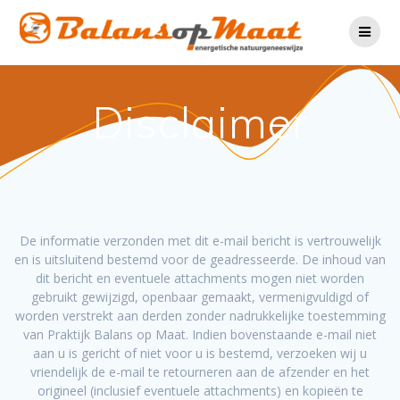
Ga
naar
de
inhoud
Disclaimer
De informatie verzonden met dit e-mail bericht is vertrouwelijk
en is uitsluitend bestemd voor de geadresseerde. De inhoud van
dit bericht en eventuele attachments mogen niet worden
gebruikt gewijzigd, openbaar gemaakt, vermenigvuldigd of
worden verstrekt aan derden zonder nadrukkelijke toestemming
van Praktijk Balans op Maat. Indien bovenstaande e-mail niet
aan u is gericht of niet voor u is bestemd, verzoeken wij u
vriendelijk de e-mail te retourneren aan de afzender en het
origineel (inclusief eventuele attachments) en kopieën te